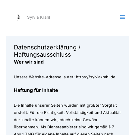
Zum
Inhalt
Sylvia Krahl
springen
Datenschutzerklärung /
Haftungsausschluss
Wer wir sind
Unsere Website-Adresse lautet: https://sylviakrahl.de.
Haftung für Inhalte
Die Inhalte unserer Seiten wurden mit größter Sorgfalt
erstellt. Für die Richtigkeit, Vollständigkeit und Aktualität
der Inhalte können wir jedoch keine Gewähr
übernehmen. Als Diensteanbieter sind wir gemäß § 7
Abs.1 TMG für eigene Inhalte auf diesen Seiten nach